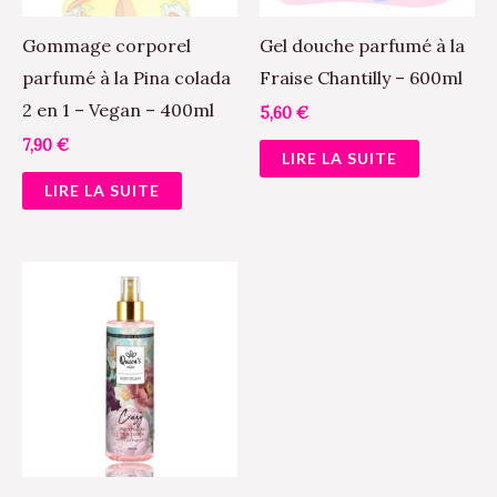
Gommage corporel
Gel douche parfumé à la
parfumé à la Pina colada
Fraise Chantilly – 600ml
2 en 1 – Vegan – 400ml
5,60
€
7,90
€
LIRE LA SUITE
LIRE LA SUITE