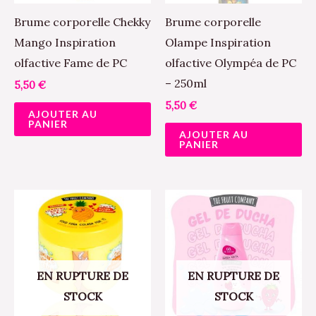
Brume corporelle Chekky
Brume corporelle
Mango Inspiration
Olampe Inspiration
olfactive Fame de PC
olfactive Olympéa de PC
– 250ml
5,50
€
5,50
€
AJOUTER AU
PANIER
AJOUTER AU
PANIER
EN RUPTURE DE
EN RUPTURE DE
STOCK
STOCK