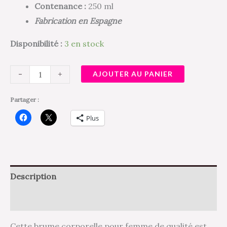
Contenance :
250 ml
Fabrication en Espagne
Disponibilité :
3 en stock
-
+
AJOUTER AU PANIER
Partager :
Plus
Description
Avis (0)
Cette brume corporelle pour femme de qualité est