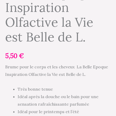
Inspiration
la
Vie
Olfactive la Vie
est
Belle
est Belle de L.
de
L.
5,50
€
Brume pour le corps et les cheveux La Belle Epoque
Inspiration Olfactive la Vie est Belle de L.
Très bonne tenue
Idéal après la douche ou le bain pour une
sensation rafraîchissante parfumée
Idéal pour le printemps et l’été