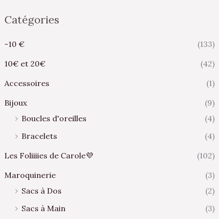
Catégories
-10 €
(133)
10€ et 20€
(42)
Accessoires
(1)
Bijoux
(9)
Boucles d'oreilles
(4)
Bracelets
(4)
Les Foliiiies de Carole💜
(102)
Maroquinerie
(3)
Sacs à Dos
(2)
Sacs à Main
(3)