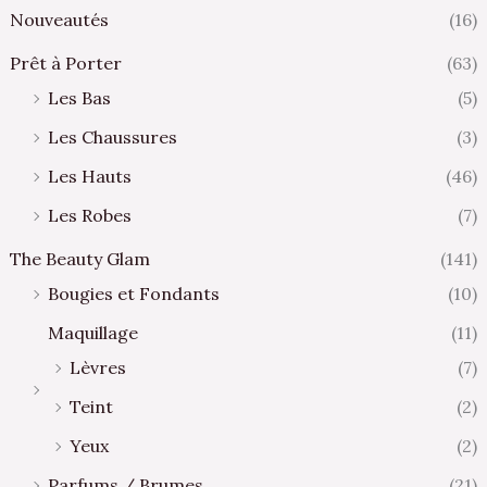
Nouveautés
(16)
Prêt à Porter
(63)
Les Bas
(5)
Les Chaussures
(3)
Les Hauts
(46)
Les Robes
(7)
The Beauty Glam
(141)
Bougies et Fondants
(10)
Maquillage
(11)
Lèvres
(7)
Teint
(2)
Yeux
(2)
Parfums / Brumes
(21)