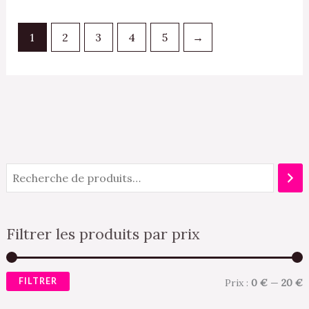
1
2
3
4
5
→
Filtrer les produits par prix
FILTRER
Prix :
0 €
—
20 €