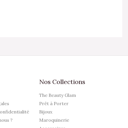
Nos Collections
The Beauty Glam
ales
Prêt à Porter
onfidentialité
Bijoux
nous ?
Maroquinerie