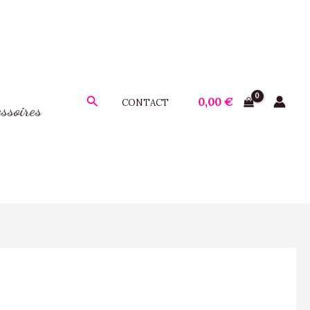
Rechercher
0,00
€
CONTACT
ssoires