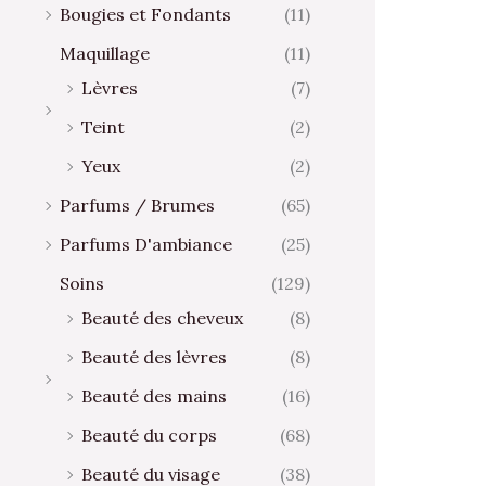
Bougies et Fondants
(11)
Maquillage
(11)
Lèvres
(7)
Teint
(2)
Yeux
(2)
Parfums / Brumes
(65)
Parfums D'ambiance
(25)
Soins
(129)
Beauté des cheveux
(8)
Beauté des lèvres
(8)
Beauté des mains
(16)
Beauté du corps
(68)
Beauté du visage
(38)