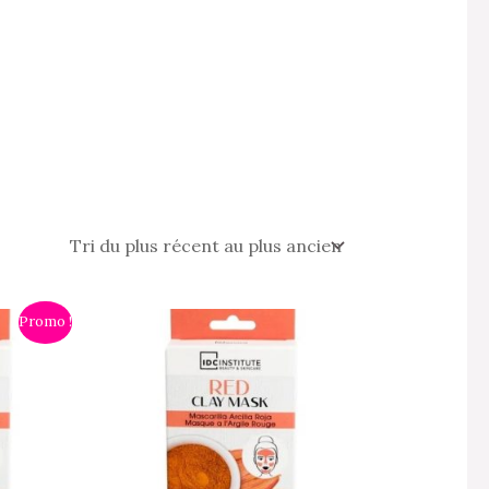
Promo !