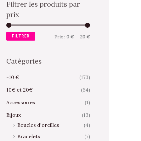
Filtrer les produits par
prix
FILTRER
Prix :
0 €
—
20 €
Catégories
-10 €
(173)
10€ et 20€
(64)
Accessoires
(1)
Bijoux
(13)
Boucles d'oreilles
(4)
Bracelets
(7)