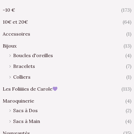
-10 €
(173)
10€ et 20€
(64)
Accessoires
(1)
Bijoux
(13)
Boucles d'oreilles
(4)
Bracelets
(7)
Colliers
(1)
Les Foliiiies de Carole
(113)
Maroquinerie
(4)
Sacs à Dos
(2)
Sacs à Main
(4)
Nouveautés
(35)