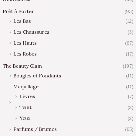
Prêt à Porter
(93)
Les Bas
(12)
Les Chaussures
(3)
Les Hauts
(67)
Les Robes
(17)
The Beauty Glam
(197)
Bougies et Fondants
(11)
Maquillage
(11)
Lèvres
(7)
Teint
(2)
Yeux
(2)
Parfums / Brumes
(65)