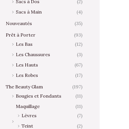
Sacs à Dos
(2)
Sacs à Main
(4)
Nouveautés
(35)
Prêt à Porter
(93)
Les Bas
(12)
Les Chaussures
(3)
Les Hauts
(67)
Les Robes
(17)
The Beauty Glam
(197)
Bougies et Fondants
(11)
Maquillage
(11)
Lèvres
(7)
Teint
(2)