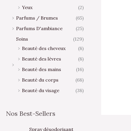
Yeux
(2)
Parfums / Brumes
(65)
Parfums D'ambiance
(25)
Soins
(129)
Beauté des cheveux
(8)
Beauté des lèvres
(8)
Beauté des mains
(16)
Beauté du corps
(68)
Beauté du visage
(38)
Nos Best-Sellers
Spray désodorisant