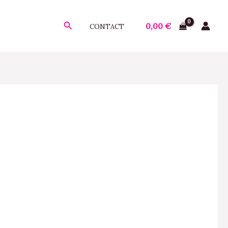
Rechercher
0,00
€
CONTACT