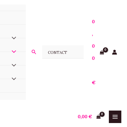
0
,
0
Rechercher
CONTACT
0
€
0,00
€