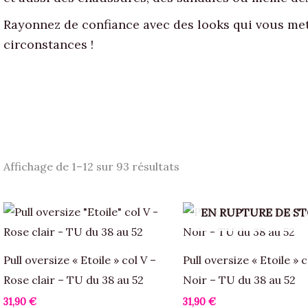
Rayonnez de confiance avec des looks qui vous met
circonstances !
Affichage de 1–12 sur 93 résultats
EN RUPTURE DE S
Pull oversize « Etoile » col V –
Pull oversize « Etoile » c
Rose clair – TU du 38 au 52
Noir – TU du 38 au 52
31,90
€
31,90
€