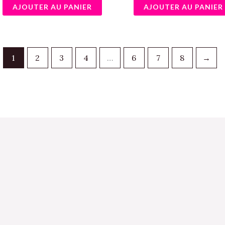
AJOUTER AU PANIER
AJOUTER AU PANIER
1
2
3
4
…
6
7
8
→