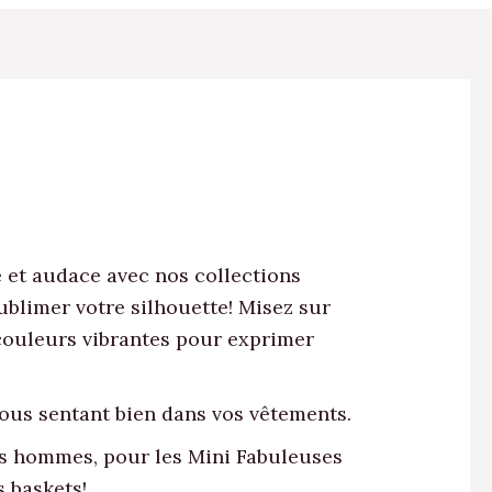
e et audace avec nos collections
blimer votre silhouette! Misez sur
 couleurs vibrantes pour exprimer
vous sentant bien dans vos vêtements.
es hommes, pour les Mini Fabuleuses
 baskets!