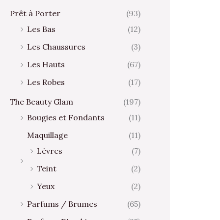
Prêt à Porter
(93)
Les Bas
(12)
Les Chaussures
(3)
Les Hauts
(67)
Les Robes
(17)
The Beauty Glam
(197)
Bougies et Fondants
(11)
Maquillage
(11)
Lèvres
(7)
Teint
(2)
Yeux
(2)
Parfums / Brumes
(65)