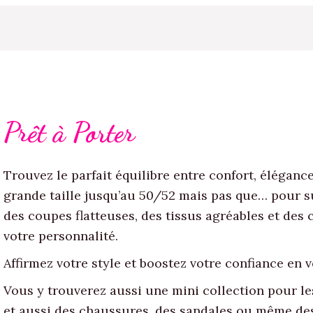
Prêt à Porter
Trouvez le parfait équilibre entre confort, éléganc
grande taille jusqu’au 50/52 mais pas que… pour su
des coupes flatteuses, des tissus agréables et des
votre personnalité.
Affirmez votre style et boostez votre confiance en 
Vous y trouverez aussi une mini collection pour l
et aussi des chaussures, des sandales ou même des