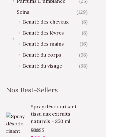
Parfums D'ambiance
(25)
Soins
(129)
Beauté des cheveux
(8)
Beauté des lèvres
(8)
Beauté des mains
(16)
Beauté du corps
(68)
Beauté du visage
(38)
Nos Best-Sellers
Spray désodorisant
tissu aux extraits
naturels - 250 ml