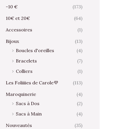
-10 €
(173)
10€ et 20€
(64)
Accessoires
(1)
Bijoux
(13)
Boucles d'oreilles
(4)
Bracelets
(7)
Colliers
(1)
Les Foliiiies de Carole💜
(113)
Maroquinerie
(4)
Sacs à Dos
(2)
Sacs à Main
(4)
Nouveautés
(35)