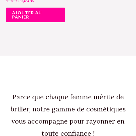
4,90
€
4,00
€
AJOUTER AU
PANIER
Parce que chaque femme mérite de
briller, notre gamme de cosmétiques
vous accompagne pour rayonner en
toute confiance !