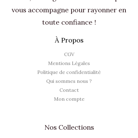
.
,
vous accompagne pour rayonner en
9
€
0
.
toute confiance !
€
À Propos
.
CGV
Mentions Légales
Politique de confidentialité
Qui sommes nous ?
Contact
Mon compte
Nos Collections