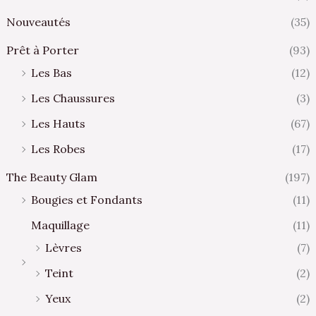
Nouveautés
(35)
Prêt à Porter
(93)
Les Bas
(12)
Les Chaussures
(3)
Les Hauts
(67)
Les Robes
(17)
The Beauty Glam
(197)
Bougies et Fondants
(11)
Maquillage
(11)
Lèvres
(7)
Teint
(2)
Yeux
(2)