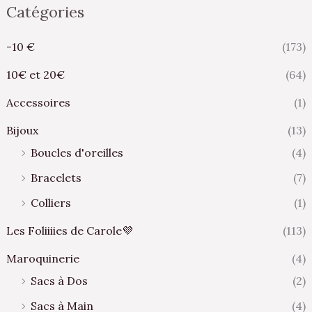
Catégories
-10 €
(173)
10€ et 20€
(64)
Accessoires
(1)
Bijoux
(13)
Boucles d'oreilles
(4)
Bracelets
(7)
Colliers
(1)
Les Foliiiies de Carole💜
(113)
Maroquinerie
(4)
Sacs à Dos
(2)
Sacs à Main
(4)