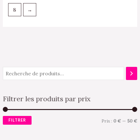
8
→
Filtrer les produits par prix
FILTRER
Prix :
0 €
—
50 €