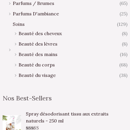
Parfums / Brumes
(65)
Parfums D'ambiance
(25)
Soins
(129)
Beauté des cheveux
(8)
Beauté des lèvres
(8)
Beauté des mains
(16)
Beauté du corps
(68)
Beauté du visage
(38)
Nos Best-Sellers
Spray désodorisant tissu aux extraits
naturels - 250 ml