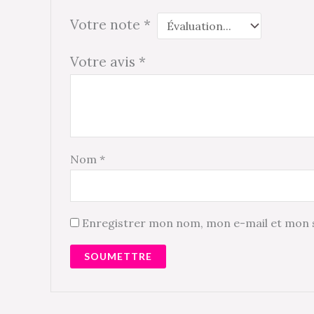
Votre note
*
Votre avis
*
Nom
*
Enregistrer mon nom, mon e-mail et mon s