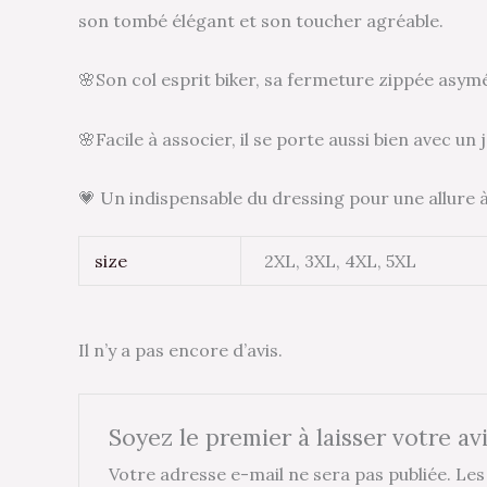
son tombé élégant et son toucher agréable.
🌸Son col esprit biker, sa fermeture zippée asymé
🌸Facile à associer, il se porte aussi bien avec u
💗 Un indispensable du dressing pour une allure à
size
2XL, 3XL, 4XL, 5XL
Il n’y a pas encore d’avis.
Soyez le premier à laisser votre av
Votre adresse e-mail ne sera pas publiée.
Les