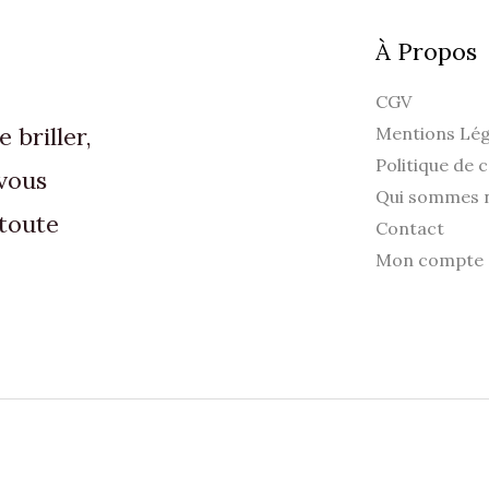
À Propos
CGV
briller,
Mentions Lég
Politique de c
vous
Qui sommes 
toute
Contact
Mon compte