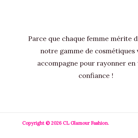
du
produit
Parce que chaque femme mérite de 
notre gamme de cosmétiques 
accompagne pour rayonner en 
confiance !
Copyright © 2026 CL Glamour Fashion.