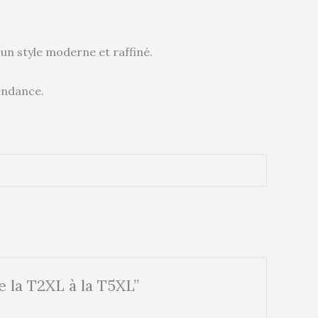
 un style moderne et raffiné.
tendance.
e la T2XL à la T5XL”