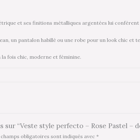
trique et ses finitions métalliques argentées lui confèrent
n jean, un pantalon habillé ou une robe pour un look chic et 
 la fois chic, moderne et féminine.
is sur “Veste style perfecto – Rose Pastel – d
 champs obligatoires sont indiqués avec
*