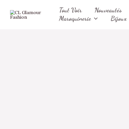
Aller
Tout Voir
Nouveautés
au
Maroquinerie
Bijoux
contenu