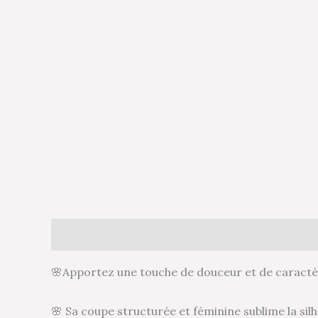
Description
Informations complémentaires
🌸Apportez une touche de douceur et de caractèr
🌸 Sa coupe structurée et féminine sublime la sil