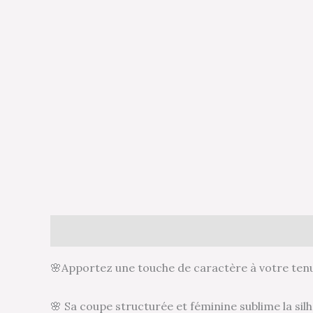
Description
Informations complémentaires
🌸Apportez une touche de caractère à votre ten
🌸 Sa coupe structurée et féminine sublime la sil