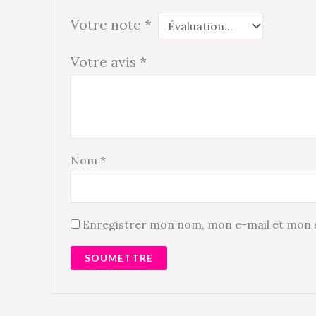
Votre note
*
Votre avis
*
Nom
*
Enregistrer mon nom, mon e-mail et mon s