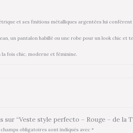
trique et ses finitions métalliques argentées lui confèrent
n jean, un pantalon habillé ou une robe pour un look chic et 
 la fois chic, moderne et féminine.
is sur “Veste style perfecto – Rouge – de la 
 champs obligatoires sont indiqués avec
*