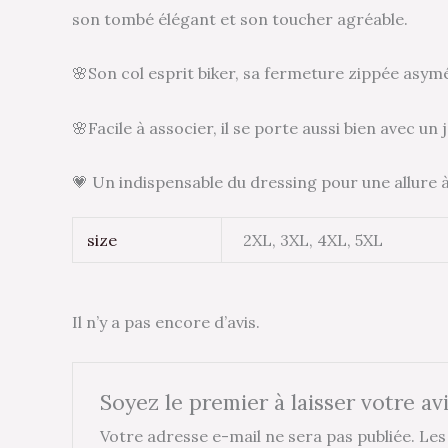
son tombé élégant et son toucher agréable.
🌸Son col esprit biker, sa fermeture zippée asymé
🌸Facile à associer, il se porte aussi bien avec u
💗 Un indispensable du dressing pour une allure à
size
2XL, 3XL, 4XL, 5XL
Il n’y a pas encore d’avis.
Soyez le premier à laisser votre av
Votre adresse e-mail ne sera pas publiée.
Les