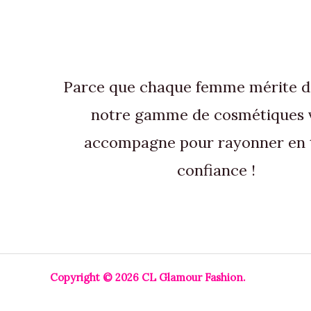
du
produit
Parce que chaque femme mérite de 
notre gamme de cosmétiques 
accompagne pour rayonner en 
confiance !
Copyright © 2026 CL Glamour Fashion.