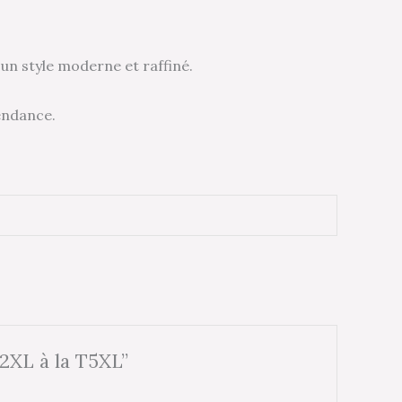
 un style moderne et raffiné.
tendance.
T2XL à la T5XL”