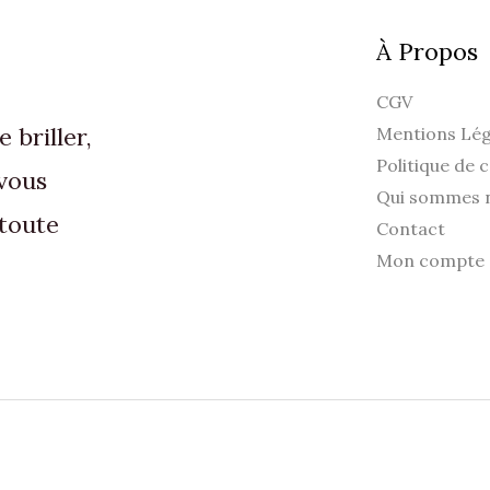
À Propos
CGV
briller,
Mentions Lég
Politique de c
vous
Qui sommes 
toute
Contact
Mon compte