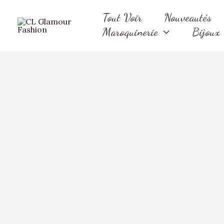
Aller
Tout Voir
Nouveautés
au
Maroquinerie
Bijoux
contenu