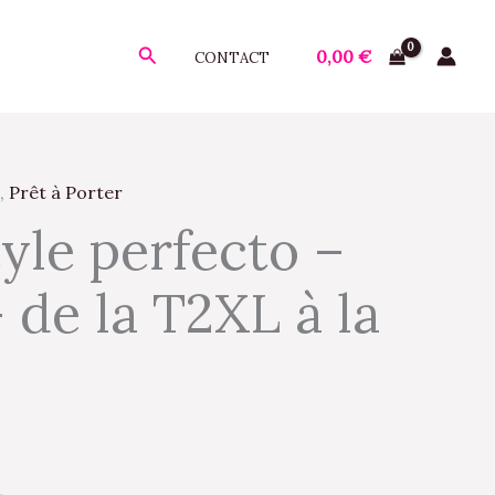
Rechercher
0,00
€
CONTACT
,
Prêt à Porter
tyle perfecto –
 de la T2XL à la