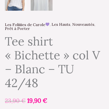
Les Foliiiies de Carole
,
Les Hauts
,
Nouveautés
,
Prêt à Porter
Tee shirt
« Bichette » col V
– Blanc – TU
42/48
23,90
€
19,90
€