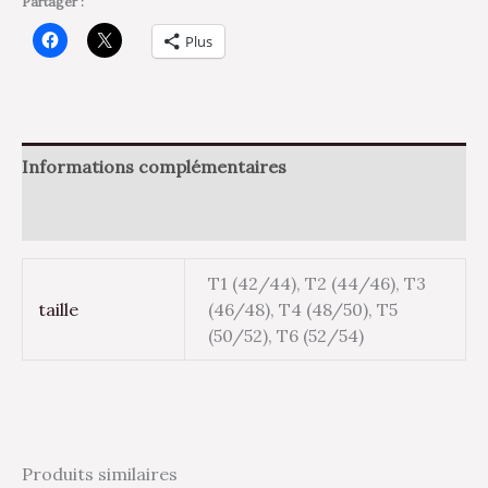
Partager :
Plus
Informations complémentaires
Avis (0)
T1 (42/44), T2 (44/46), T3
taille
(46/48), T4 (48/50), T5
(50/52), T6 (52/54)
Produits similaires