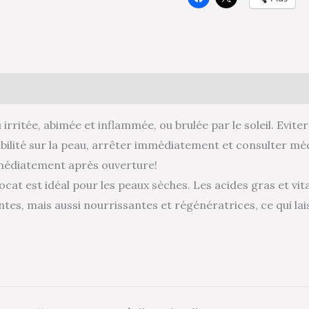
 irritée, abimée et inflammée, ou brulée par le soleil. Evite
ilité sur la peau, arrêter immédiatement et consulter méd
mmédiatement après ouverture!
ocat est idéal pour les peaux sèches. Les acides gras et vi
tes, mais aussi nourrissantes et régénératrices, ce qui l