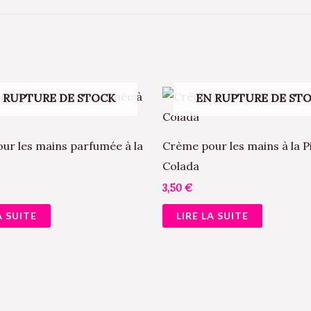
 RUPTURE DE STOCK
EN RUPTURE DE ST
ur les mains parfumée à la
Crème pour les mains à la P
Colada
3,50
€
A SUITE
LIRE LA SUITE