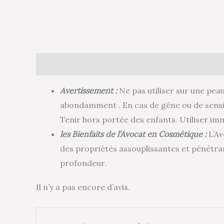
Description
Avis (0)
Avertissement :
Ne pas utiliser sur une peau
abondamment . En cas de gêne ou de sensib
Tenir hors portée des enfants. Utiliser i
les Bienfaits de l’Avocat en Cosmétique :
L’Av
des propriétés assouplissantes et pénétran
profondeur.
Il n’y a pas encore d’avis.