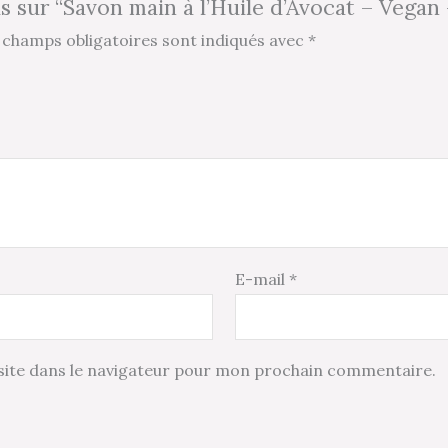
is sur “Savon main à l’Huile d’Avocat – Vegan
 champs obligatoires sont indiqués avec
*
E-mail
*
ite dans le navigateur pour mon prochain commentaire.