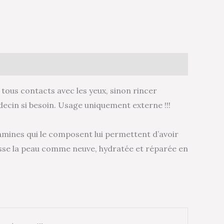
r tous contacts avec les yeux, sinon rincer
ecin si besoin. Usage uniquement externe !!!
tamines qui le composent lui permettent d’avoir
aisse la peau comme neuve, hydratée et réparée en