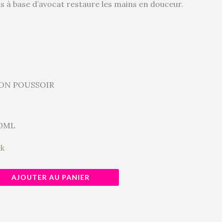
s à base d’avocat restaure les mains en douceur.
SON POUSSOIR
00ML
ck
AJOUTER AU PANIER