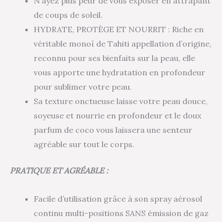
N’ayez plus peur de vous exposer en attrapant
de coups de soleil.
HYDRATE, PROTÈGE ET NOURRIT : Riche en
véritable monoï de Tahiti appellation d’origine,
reconnu pour ses bienfaits sur la peau, elle
vous apporte une hydratation en profondeur
pour sublimer votre peau.
Sa texture onctueuse laisse votre peau douce,
soyeuse et nourrie en profondeur et le doux
parfum de coco vous laissera une senteur
agréable sur tout le corps.
PRATIQUE ET AGRÉABLE :
Facile d’utilisation grâce à son spray aérosol
continu multi-positions SANS émission de gaz