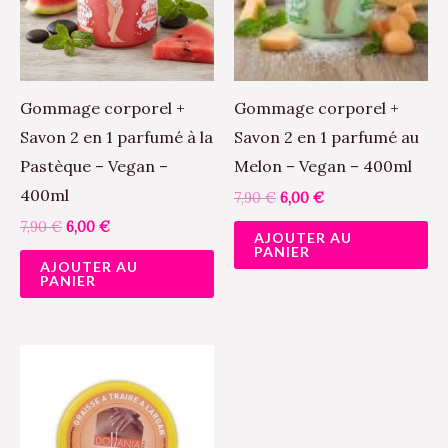
Gommage corporel +
Gommage corporel +
Savon 2 en 1 parfumé à la
Savon 2 en 1 parfumé au
Pastèque – Vegan –
Melon – Vegan – 400ml
400ml
7,90
€
6,00
€
7,90
€
6,00
€
AJOUTER AU
PANIER
AJOUTER AU
PANIER