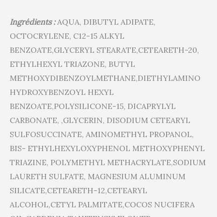
Ingrédients :
AQUA, DIBUTYL ADIPATE,
OCTOCRYLENE, C12-15 ALKYL
BENZOATE,GLYCERYL STEARATE,CETEARETH-20,
ETHYLHEXYL TRIAZONE, BUTYL
METHOXYDIBENZOYLMETHANE,DIETHYLAMINO
HYDROXYBENZOYL HEXYL
BENZOATE,POLYSILICONE-15, DICAPRYLYL
CARBONATE, ,GLYCERIN, DISODIUM CETEARYL
SULFOSUCCINATE, AMINOMETHYL PROPANOL,
BIS- ETHYLHEXYLOXYPHENOL METHOXYPHENYL
TRIAZINE, POLYMETHYL METHACRYLATE,SODIUM
LAURETH SULFATE, MAGNESIUM ALUMINUM
SILICATE,CETEARETH-12,CETEARYL
ALCOHOL,CETYL PALMITATE,COCOS NUCIFERA