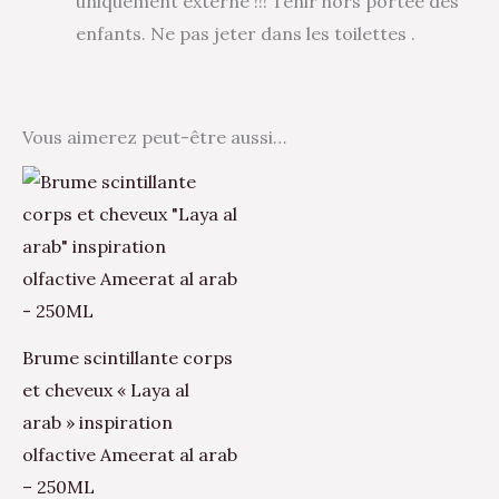
uniquement externe !!! Tenir hors portée des
enfants. Ne pas jeter dans les toilettes .
Vous aimerez peut-être aussi…
Brume scintillante corps
et cheveux « Laya al
arab » inspiration
olfactive Ameerat al arab
– 250ML