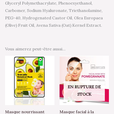
Glyceryl Polymethacrylate, Phenoexyethanol,
Carbomer, Sodium Hyaluronate, Triethanolamine,
PEG-40, Hydrogenated Castor Oil, Olea Europaea
(Olive) Fruit Oil, Avena Sativa (Oat) Kernel Extract.
Vous aimerez peut-être aussi…
EN RUPTURE DE
STOCK
Masque nourrissant
Masque facial à la