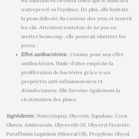
les substances cireuses telles que le mascara
waterproof ou l’eyeliner. De plus, elle hydrate
la peau délicate du contour des yeux et nourrit
les cils. Attention toutefois de ne pas en
mettre beaucoup , elle pourrait obstruer les
pores .
Effet antibactérien
: Connue pour son effet
antibactérien, l’huile d’olive empêche la
prolifération de bactéries grâce à ses
propriétés anti-inflammatoires et
désinfectantes. Elle favorise également la
cicatrisation des plaies.
Ingrédients :
Water(Aqua), Glycerin, Squalane, Corn
Gluten, Aminoacids, Glycereth-26, Glyceryl Stearate,
Paraffinum Liquidum (Mineral Oil), Propylene Glycol,