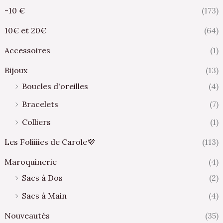
-10 €
(173)
10€ et 20€
(64)
Accessoires
(1)
Bijoux
(13)
Boucles d'oreilles
(4)
Bracelets
(7)
Colliers
(1)
Les Foliiiies de Carole💜
(113)
Maroquinerie
(4)
Sacs à Dos
(2)
Sacs à Main
(4)
Nouveautés
(35)