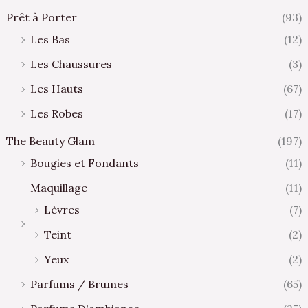
Prêt à Porter
(93)
Les Bas
(12)
Les Chaussures
(3)
Les Hauts
(67)
Les Robes
(17)
The Beauty Glam
(197)
Bougies et Fondants
(11)
Maquillage
(11)
Lèvres
(7)
Teint
(2)
Yeux
(2)
Parfums / Brumes
(65)