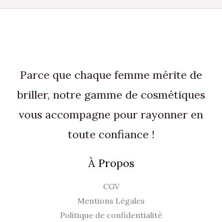
du
produit
Parce que chaque femme mérite de
briller, notre gamme de cosmétiques
vous accompagne pour rayonner en
toute confiance !
À Propos
CGV
Mentions Légales
Politique de confidentialité