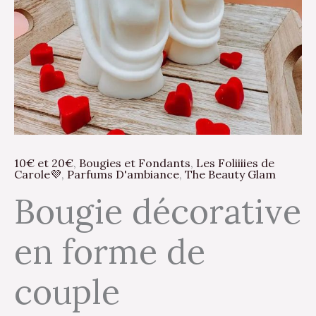
10€ et 20€
,
Bougies et Fondants
,
Les Foliiiies de
Carole💜
,
Parfums D'ambiance
,
The Beauty Glam
Bougie décorative
en forme de
couple