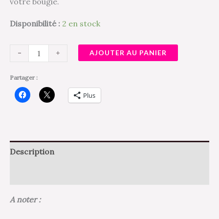
votre bougie.
Disponibilité :
2 en stock
-
+
AJOUTER AU PANIER
Partager :
Plus
Description
Avis (0)
A noter :