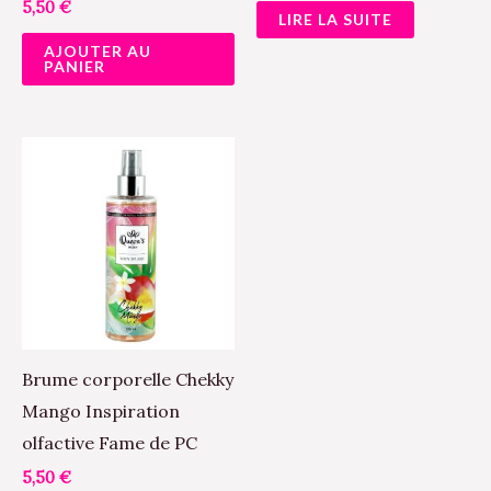
5,50
€
LIRE LA SUITE
AJOUTER AU
PANIER
Brume corporelle Chekky
Mango Inspiration
olfactive Fame de PC
5,50
€