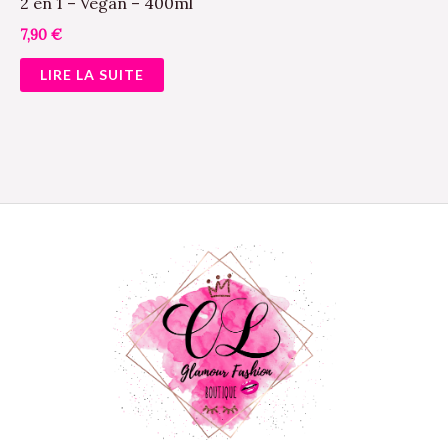
2 en 1 – Vegan – 400ml
7,90
€
LIRE LA SUITE