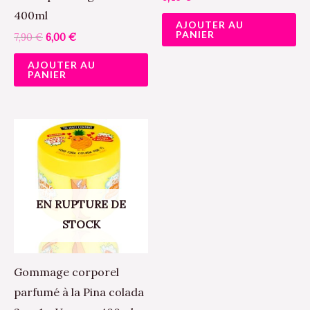
400ml
AJOUTER AU
PANIER
7,90
€
6,00
€
AJOUTER AU
PANIER
EN RUPTURE DE
STOCK
Gommage corporel
parfumé à la Pina colada