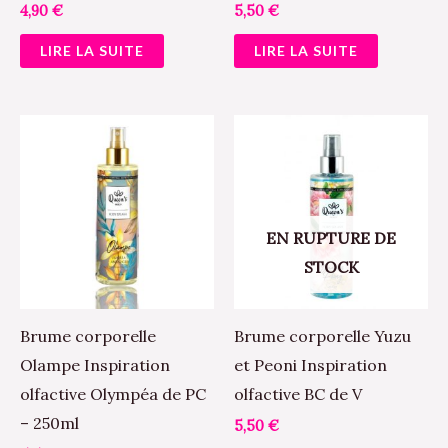
4,90
€
5,50
€
LIRE LA SUITE
LIRE LA SUITE
EN RUPTURE DE
STOCK
Brume corporelle
Brume corporelle Yuzu
Olampe Inspiration
et Peoni Inspiration
olfactive Olympéa de PC
olfactive BC de V
– 250ml
5,50
€