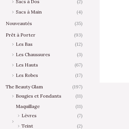
Sacs à Dos
(2)
Sacs à Main
(4)
Nouveautés
(35)
Prêt à Porter
(93)
Les Bas
(12)
Les Chaussures
(3)
Les Hauts
(67)
Les Robes
(17)
The Beauty Glam
(197)
Bougies et Fondants
(11)
Maquillage
(11)
Lèvres
(7)
Teint
(2)