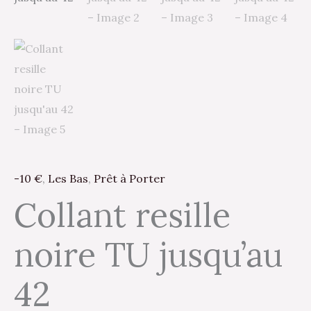
-10 €
,
Les Bas
,
Prêt à Porter
Collant resille
noire TU jusqu’au
42