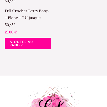
Pull Crochet Betty Boop
– Blanc – TU jusque
50/52
23,00
€
AJOUTER AU
PANIER