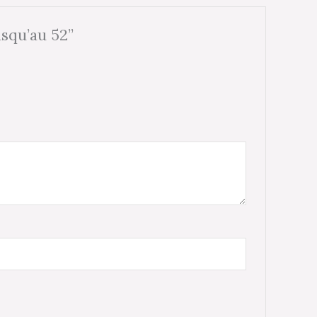
usqu’au 52”