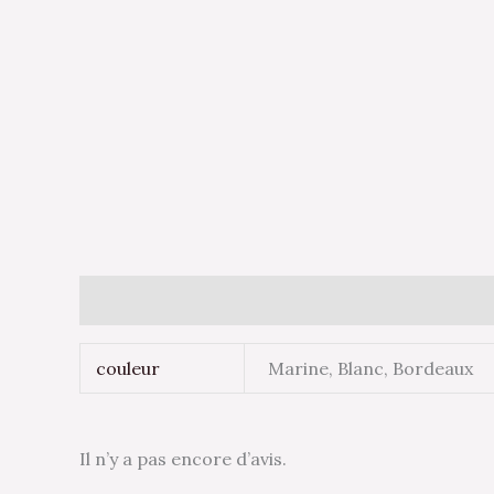
Informations complémentaires
Avis (0)
couleur
Marine, Blanc, Bordeaux
Il n’y a pas encore d’avis.