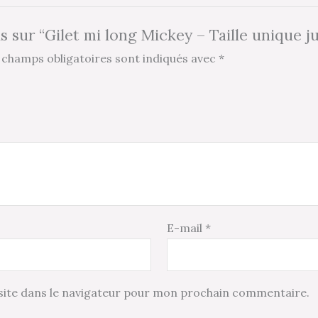
is sur “Gilet mi long Mickey – Taille unique j
 champs obligatoires sont indiqués avec
*
E-mail
*
ite dans le navigateur pour mon prochain commentaire.