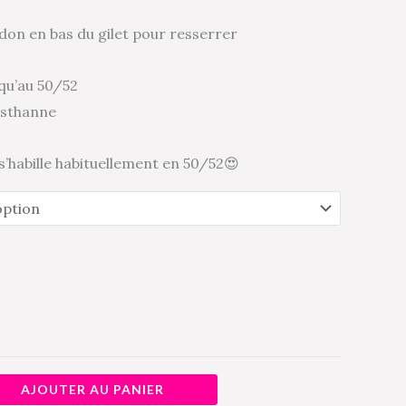
don en bas du gilet pour resserrer
squ’au 50/52
asthanne
s’habille habituellement en 50/52😍
AJOUTER AU PANIER