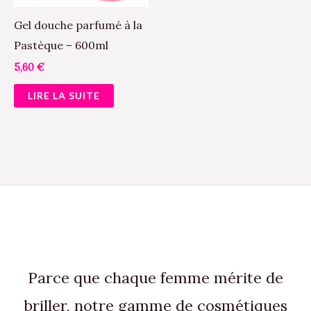
Gel douche parfumé à la
Pastèque – 600ml
5,60
€
LIRE LA SUITE
Parce que chaque femme mérite de
briller, notre gamme de cosmétiques