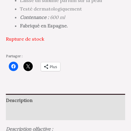
Laisse un sublime parfum sur la peau
Testé dermatologiquement
Contenance :
600 ml
Fabriqué en Espagne.
Rupture de stock
Partager :
Plus
Description
Avis (0)
Description olfactive :