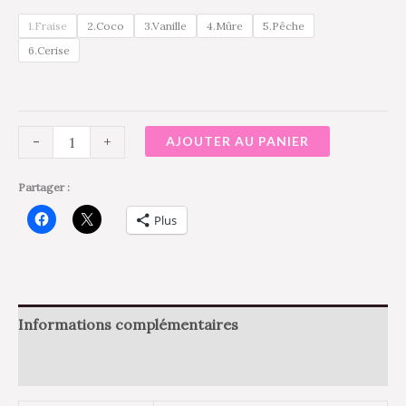
1.Fraise
2.Coco
3.Vanille
4.Mûre
5.Pêche
6.Cerise
-
+
AJOUTER AU PANIER
Partager :
Plus
Informations complémentaires
Avis (0)