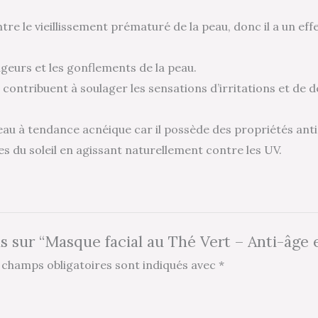
tre le vieillissement prématuré de la peau, donc il a un eff
rougeurs et les gonflements de la peau.
 contribuent à soulager les sensations d’irritations et de 
peau à tendance acnéique car il possède des propriétés ant
tes du soleil en agissant naturellement contre les UV.
vis sur “Masque facial au Thé Vert – Anti-âge
 champs obligatoires sont indiqués avec
*