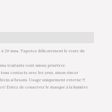
 15 à 20 mns. Tapotez délicatement le reste du
oins traitants vont mieux pénétrer.
r tous contacts avec les yeux, sinon rincer
ecin si besoin. Usage uniquement externe !!!
re! Evitez de conserver le masque à la lumière