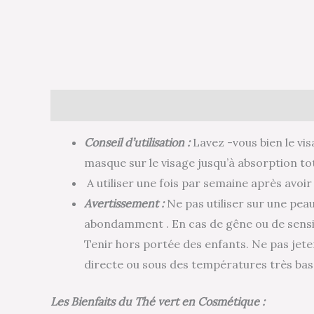
Description
Avis (0)
Conseil d’utilisation :
Lavez -vous bien le vis
masque sur le visage jusqu’à absorption tot
A utiliser une fois par semaine après avoi
Avertissement :
Ne pas utiliser sur une peau
abondamment . En cas de gêne ou de sensib
Tenir hors portée des enfants. Ne pas jete
directe ou sous des températures très bas
Les Bienfaits du Thé vert en Cosmétique :