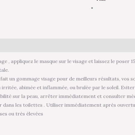
age , appliquez le masque sur le visage et laissez le poser
ale.
r fait un gommage visage pour de meilleurs résultats, vos s
 irritée, abimée et inflammée, ou brulée par le soleil. Evite
ilité sur la peau, arrêter immédiatement et consulter méd
r dans les toilettes . Utiliser immédiatement après ouvertu
ses ou très élevées