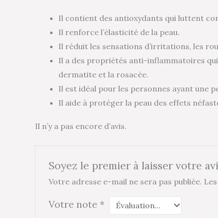
Il contient des antioxydants qui luttent con
Il renforce l’élasticité de la peau.
Il réduit les sensations d’irritations, les 
Il a des propriétés anti-inflammatoires qui
dermatite et la rosacée.
Il est idéal pour les personnes ayant une 
Il aide à protéger la peau des effets néfas
Il n’y a pas encore d’avis.
Soyez le premier à laisser votre a
Votre adresse e-mail ne sera pas publiée.
Les
Votre note
*