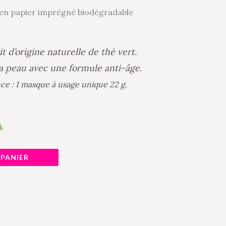
 en papier imprégné biodégradable
it d’origine naturelle de thé vert.
a peau avec une formule anti-âge.
e : 1 masque à usage unique 22 g.
k
 PANIER