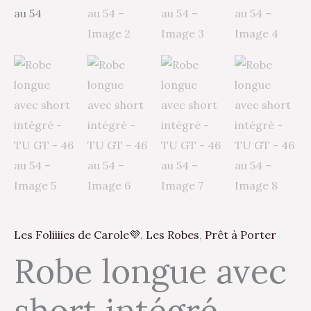
Les Foliiiies de Carole💜
,
Les Robes
,
Prêt à Porter
Robe longue avec
short intégré –