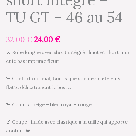
TU GT – 46 au 54
32,00
€
24,00
€
🔥 Robe longue avec short intégré : haut et short noir
et le bas imprime fleuri
🌸 Confort optimal, tandis que son décolleté en V
flatte délicatement le buste.
🌸 Coloris : beige – bleu royal – rouge
🌸 Coupe : fluide avec elastique a la taille qui apporte
confort ❤️