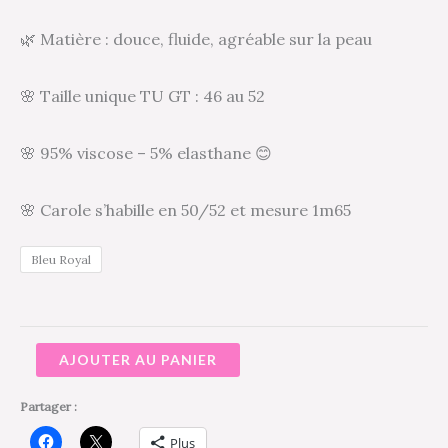
🌿 Matière : douce, fluide, agréable sur la peau
🌸 Taille unique TU GT : 46 au 52
🌸 95% viscose – 5% elasthane 😊
🌸 Carole s’habille en 50/52 et mesure 1m65
Bleu Royal
AJOUTER AU PANIER
Partager :
Plus