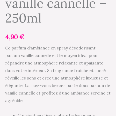
vanille cannelle –
cannelle
250ml
-
250ml
4,90
€
Ce parfum d‘ambiance en spray désodorisant
parfum vanille cannelle est le moyen idéal pour
répandre une atmosphère relaxante et apaisante
dans votre intérieur. Sa fragrance fraîche et sucré
réveille les sens et crée une atmosphère luxueuse et
élégante. Laissez–vous bercer par le doux parfum de
vanille cannelle et profitez d‘une ambiance sereine et
agréable.
Convient aux tissus, absorbe les odeurs