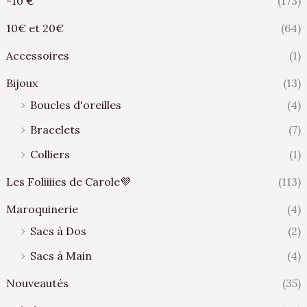
-10 €
(173)
10€ et 20€
(64)
Accessoires
(1)
Bijoux
(13)
Boucles d'oreilles
(4)
Bracelets
(7)
Colliers
(1)
Les Foliiiies de Carole💜
(113)
Maroquinerie
(4)
Sacs à Dos
(2)
Sacs à Main
(4)
Nouveautés
(35)