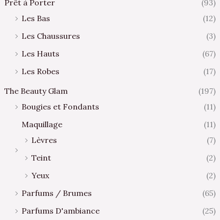
Prêt à Porter
(93)
Les Bas
(12)
Les Chaussures
(3)
Les Hauts
(67)
Les Robes
(17)
The Beauty Glam
(197)
Bougies et Fondants
(11)
Maquillage
(11)
Lèvres
(7)
Teint
(2)
Yeux
(2)
Parfums / Brumes
(65)
Parfums D'ambiance
(25)