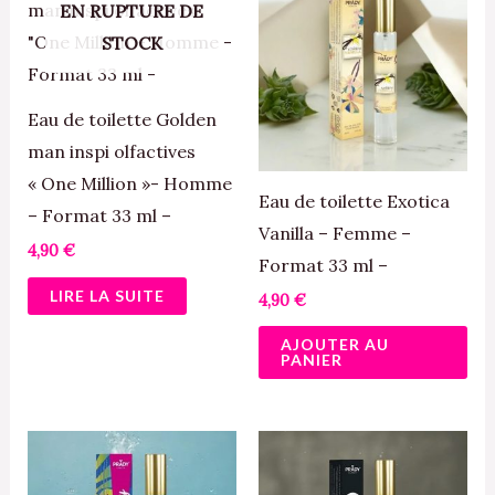
EN RUPTURE DE
STOCK
Eau de toilette Golden
man inspi olfactives
« One Million »- Homme
Eau de toilette Exotica
– Format 33 ml –
Vanilla – Femme –
4,90
€
Format 33 ml –
LIRE LA SUITE
4,90
€
AJOUTER AU
PANIER