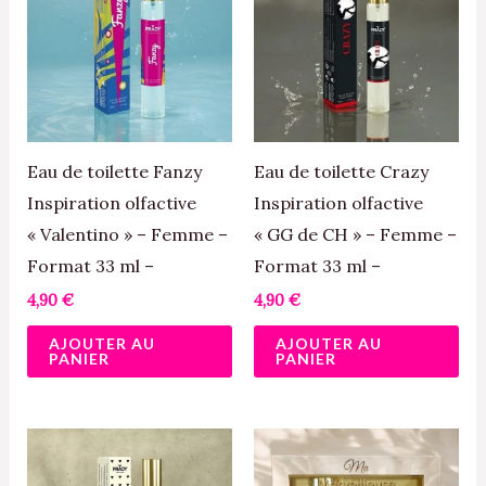
Eau de toilette Fanzy
Eau de toilette Crazy
Inspiration olfactive
Inspiration olfactive
« Valentino » – Femme –
« GG de CH » – Femme –
Format 33 ml –
Format 33 ml –
4,90
€
4,90
€
AJOUTER AU
AJOUTER AU
PANIER
PANIER