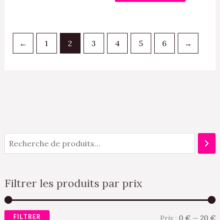
←
1
2
3
4
5
6
→
Filtrer les produits par prix
FILTRER
Prix :
0 €
—
20 €