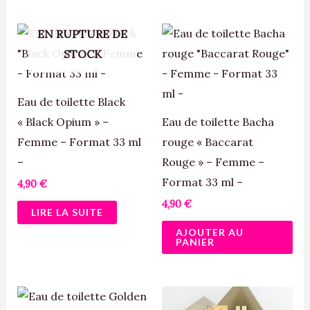
EN RUPTURE DE
STOCK
Eau de toilette Black
« Black Opium » –
Eau de toilette Bacha
Femme – Format 33 ml
rouge « Baccarat
–
Rouge » – Femme –
Format 33 ml –
4,90
€
4,90
€
LIRE LA SUITE
AJOUTER AU
PANIER