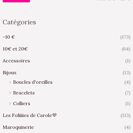
Catégories
-10 €
(173)
10€ et 20€
(64)
Accessoires
(1)
Bijoux
(13)
Boucles d'oreilles
(4)
Bracelets
(7)
Colliers
(1)
Les Foliiiies de Carole💜
(113)
Maroquinerie
(4)