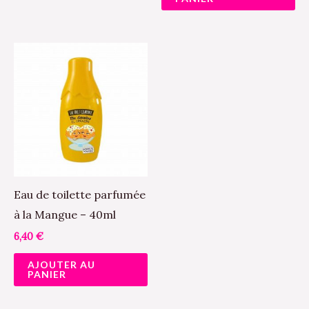
Eau de toilette parfumée
à la Mangue – 40ml
6,40
€
AJOUTER AU
PANIER