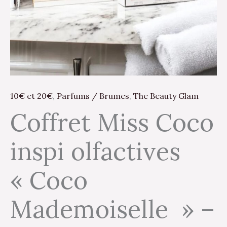
10€ et 20€
,
Parfums / Brumes
,
The Beauty Glam
Coffret Miss Coco
inspi olfactives
« Coco
Mademoiselle » –