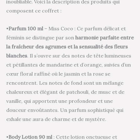
inoubliable. Voici la description des produits qui
composent ce coffret :
•
Parfum
100 m
l
– Miss Coco : Ce parfum délicat et
féminin se distingue par son
harmonie parfaite entre
la fraîcheur des agrumes et la sensualité des fleurs
blanches
. Il s’ouvre sur des notes de tête lumineuses
et pétillantes de mandarine et d’orange, suivies d’un
cœur floral raffiné où le jasmin et la rose se
rencontrent. Les notes de fond sont un mélange
chaleureux et élégant de patchouli, de musc et de
vanille, qui apportent une profondeur et une
douceur envoûtantes. Un parfum sophistiqué qui
exhale une aura de charme et de mystère.
•
Body Lotion 90 ml
: Cette lotion onctueuse et