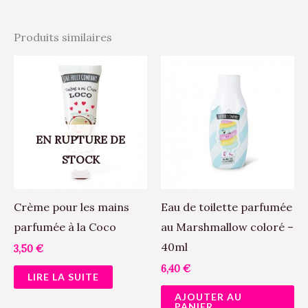
Produits similaires
EN RUPTURE DE
STOCK
Crème pour les mains
Eau de toilette parfumée
parfumée à la Coco
au Marshmallow coloré –
40ml
3,50
€
6,40
€
LIRE LA SUITE
AJOUTER AU
PANIER