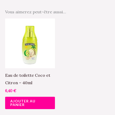
Vous aimerez peut-être aussi…
Eau de toilette Coco et
Citron – 40ml
6,40
€
AJOUTER AU
PANIER