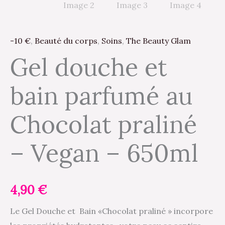
-10 €
,
Beauté du corps
,
Soins
,
The Beauty Glam
Gel douche et
bain parfumé au
Chocolat praliné
– Vegan – 650ml
4,90
€
Le Gel Douche et Bain «Chocolat praliné » incorpore