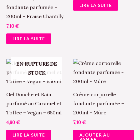
LIRE LA SUITE
fondante parfumée –
200ml – Fraise Chantilly
7,10
€
LIRE LA SUITE
EN RUPTURE DE
STOCK
Gel Douche et Bain
Crème corporelle
parfumé au Caramel et
fondante parfumée –
Toffee – Vegan – 650ml
200ml – Mûre
4,90
€
7,10
€
LIRE LA SUITE
AJOUTER AU
PANIER