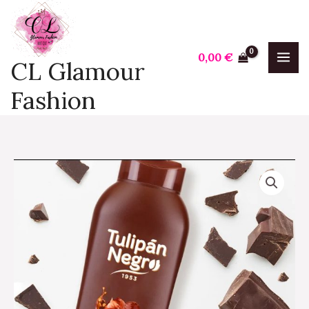
Aller
au
contenu
0,00
€
CL Glamour
Fashion