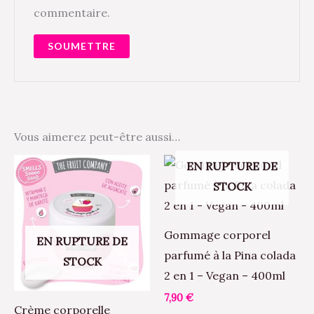
commentaire.
Vous aimerez peut-être aussi…
EN RUPTURE DE
STOCK
Gommage corporel
EN RUPTURE DE
parfumé à la Pina colada
STOCK
2 en 1 – Vegan – 400ml
7,90
€
Crème corporelle