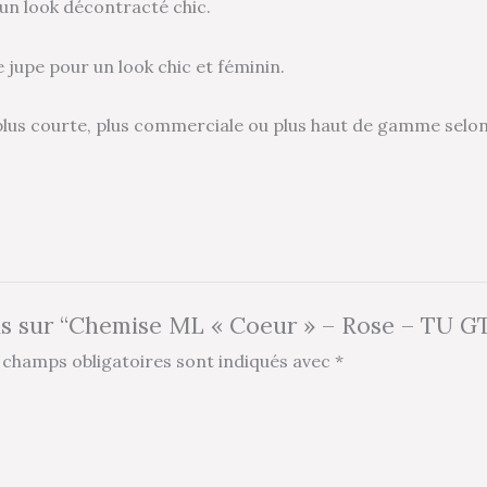
 un look décontracté chic.
 jupe pour un look chic et féminin.
 plus courte, plus commerciale ou plus haut de gamme selon l
avis sur “Chemise ML « Coeur » – Rose – TU G
 champs obligatoires sont indiqués avec
*