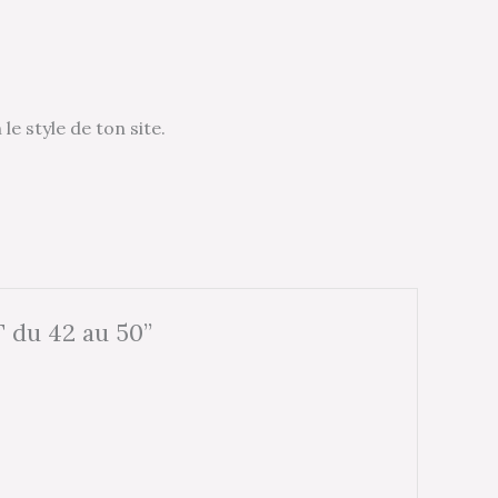
e style de ton site.
T du 42 au 50”