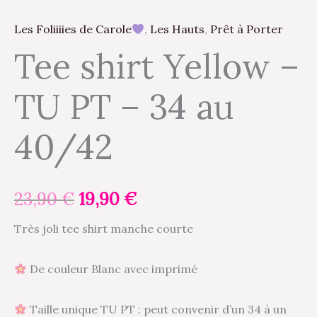
Les Foliiiies de Carole
,
Les Hauts
,
Prêt à Porter
Tee shirt Yellow –
TU PT – 34 au
40/42
23,90
€
19,90
€
Très joli tee shirt manche courte
De couleur Blanc avec imprimé
Taille unique TU PT : peut convenir d’un 34 à un