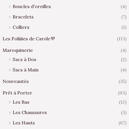
Boucles d'oreilles
(4)
Bracelets
(7)
Colliers
(1)
Les Foliiiies de Carole💜
(113)
Maroquinerie
(4)
Sacs à Dos
(2)
Sacs à Main
(4)
Nouveautés
(35)
Prêt à Porter
(93)
Les Bas
(12)
Les Chaussures
(3)
Les Hauts
(67)