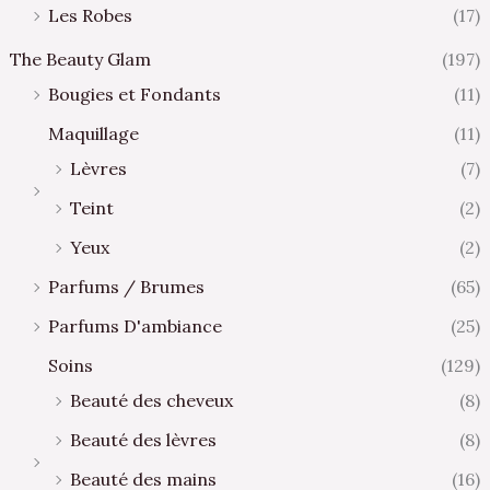
Les Robes
(17)
The Beauty Glam
(197)
Bougies et Fondants
(11)
Maquillage
(11)
Lèvres
(7)
Teint
(2)
Yeux
(2)
Parfums / Brumes
(65)
Parfums D'ambiance
(25)
Soins
(129)
Beauté des cheveux
(8)
Beauté des lèvres
(8)
Beauté des mains
(16)