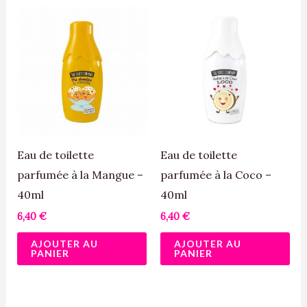
Eau de toilette
Eau de toilette
parfumée à la Mangue –
parfumée à la Coco –
40ml
40ml
6,40
€
6,40
€
AJOUTER AU
AJOUTER AU
PANIER
PANIER