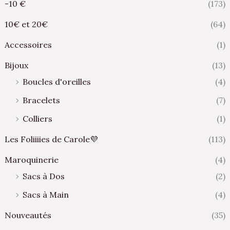
-10 €
(173)
10€ et 20€
(64)
Accessoires
(1)
Bijoux
(13)
Boucles d'oreilles
(4)
Bracelets
(7)
Colliers
(1)
Les Foliiiies de Carole💜
(113)
Maroquinerie
(4)
Sacs à Dos
(2)
Sacs à Main
(4)
Nouveautés
(35)