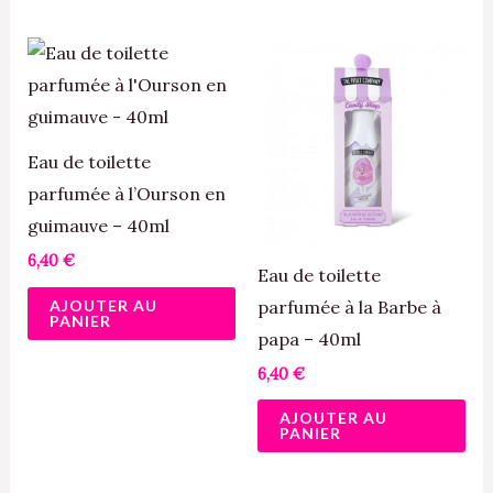
Eau de toilette
parfumée à l’Ourson en
guimauve – 40ml
6,40
€
Eau de toilette
AJOUTER AU
parfumée à la Barbe à
PANIER
papa – 40ml
6,40
€
AJOUTER AU
PANIER