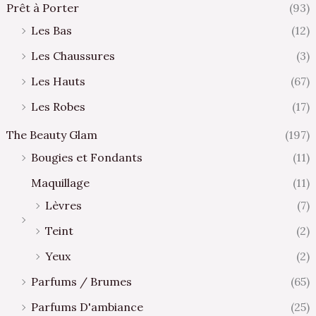
Prêt à Porter
(93)
Les Bas
(12)
Les Chaussures
(3)
Les Hauts
(67)
Les Robes
(17)
The Beauty Glam
(197)
Bougies et Fondants
(11)
Maquillage
(11)
Lèvres
(7)
Teint
(2)
Yeux
(2)
Parfums / Brumes
(65)
Parfums D'ambiance
(25)