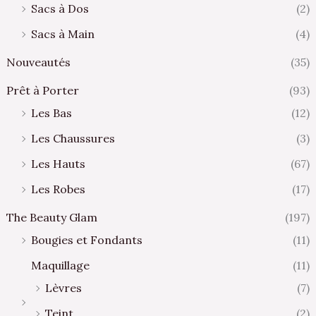
Sacs à Dos
(2)
Sacs à Main
(4)
Nouveautés
(35)
Prêt à Porter
(93)
Les Bas
(12)
Les Chaussures
(3)
Les Hauts
(67)
Les Robes
(17)
The Beauty Glam
(197)
Bougies et Fondants
(11)
Maquillage
(11)
Lèvres
(7)
Teint
(2)