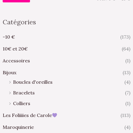
Catégories
-10 €
(173)
10€ et 20€
(64)
Accessoires
(1)
Bijoux
(13)
Boucles d'oreilles
(4)
Bracelets
(7)
Colliers
(1)
Les Foliiiies de Carole
(113)
Maroquinerie
(4)