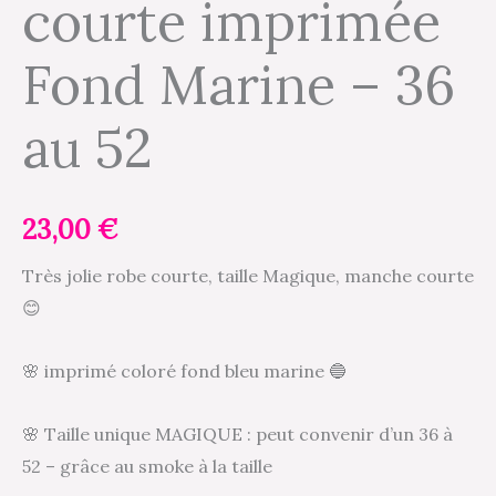
courte imprimée
Fond Marine – 36
au 52
23,00
€
Très jolie robe courte, taille Magique, manche courte
😊
🌸 imprimé coloré fond bleu marine 🔵
🌸 Taille unique MAGIQUE : peut convenir d’un 36 à
52 – grâce au smoke à la taille