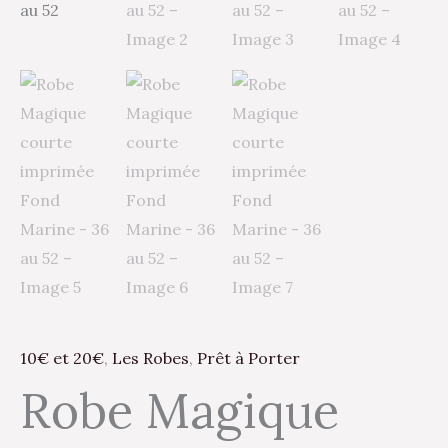
10€ et 20€
,
Les Robes
,
Prêt à Porter
Robe Magique