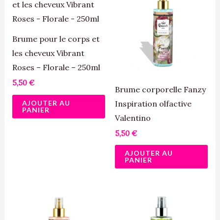
Brume pour le corps et
les cheveux Vibrant
Roses – Florale – 250ml
5,50
€
Brume corporelle Fanzy
AJOUTER AU
Inspiration olfactive
PANIER
Valentino
5,50
€
AJOUTER AU
PANIER