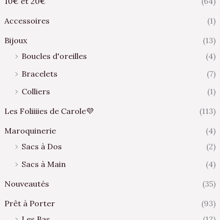
10€ et 20€
(64)
Accessoires
(1)
Bijoux
(13)
Boucles d'oreilles
(4)
Bracelets
(7)
Colliers
(1)
Les Foliiiies de Carole💜
(113)
Maroquinerie
(4)
Sacs à Dos
(2)
Sacs à Main
(4)
Nouveautés
(35)
Prêt à Porter
(93)
Les Bas
(12)