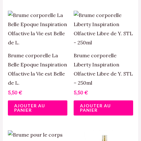
Brume corporelle La
Brume corporelle
Belle Epoque Inspiration
Liberty Inspiration
Olfactive la Vie est Belle
Olfactive Libre de Y. STL
de L.
– 250ml
5,50
€
5,50
€
AJOUTER AU
AJOUTER AU
PANIER
PANIER