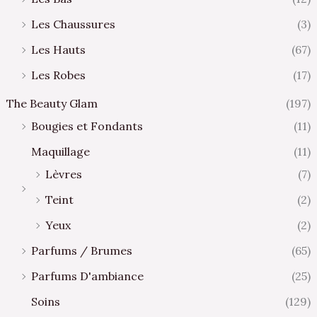
Les Chaussures
(3)
Les Hauts
(67)
Les Robes
(17)
The Beauty Glam
(197)
Bougies et Fondants
(11)
Maquillage
(11)
Lèvres
(7)
Teint
(2)
Yeux
(2)
Parfums / Brumes
(65)
Parfums D'ambiance
(25)
Soins
(129)