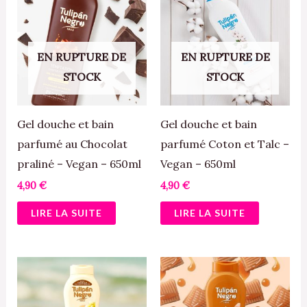
EN RUPTURE DE
EN RUPTURE DE
STOCK
STOCK
Gel douche et bain
Gel douche et bain
parfumé au Chocolat
parfumé Coton et Talc –
praliné – Vegan – 650ml
Vegan – 650ml
4,90
€
4,90
€
LIRE LA SUITE
LIRE LA SUITE